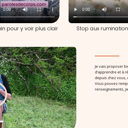
in pour y voir plus clair
Stop aux rumination
Je vais proposer 
d’apprendre et à r
depuis chez vous, 
Vous pouvez rempli
renseignements, je