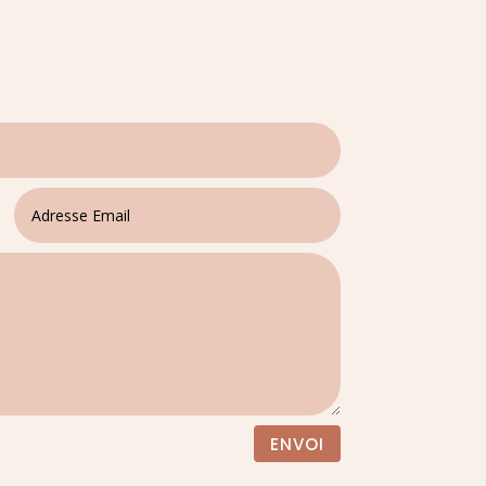
ENVOI