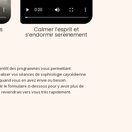
s
Calmer l’esprit et
s’endormir sereinement
bientôt des programmes vous permettant
éaliser vos séances de sophrologie caycédienne
quand vous en avez envie ou besoin.
r le formulaire ci-dessous pour y avoir plus de
 reviendrais vers vous très rapidement.